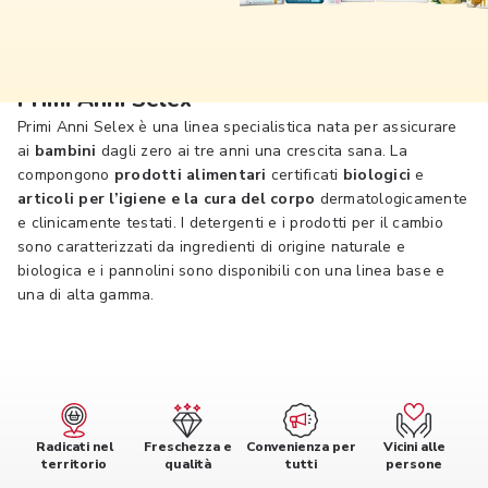
Primi Anni Selex
Primi Anni Selex è una linea specialistica nata per assicurare
ai
bambini
dagli zero ai tre anni una crescita sana. La
compongono
prodotti alimentari
certificati
biologici
e
articoli per l’igiene e la cura del corpo
dermatologicamente
e clinicamente testati. I detergenti e i prodotti per il cambio
sono caratterizzati da ingredienti di origine naturale e
biologica e i pannolini sono disponibili con una linea base e
una di alta gamma.
Radicati nel
Freschezza e
Convenienza per
Vicini alle
territorio
qualità
tutti
persone